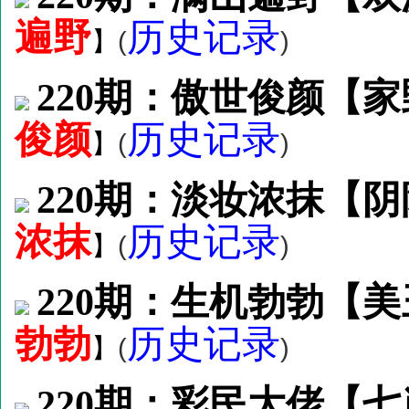
遍野
历史记录
(
)
】
220期：傲世俊颜【
俊颜
历史记录
(
)
】
220期：淡妆浓抹【
浓抹
历史记录
(
)
】
220期：生机勃勃【
勃勃
历史记录
(
)
】
220期：彩民大佬【