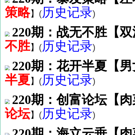
策略
历史记录
(
)
】
220期：战无不胜【
不胜
历史记录
(
)
】
220期：花开半夏【
半夏
历史记录
(
)
】
220期：创富论坛【
论坛
历史记录
(
)
】
220期：海立云垂【