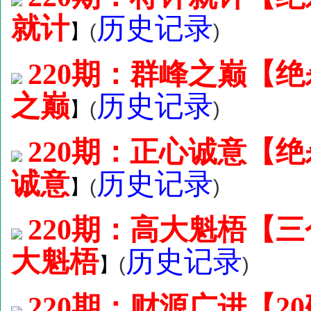
就计
历史记录
(
)
】
220期：群峰之巅【
之巅
历史记录
(
)
】
220期：正心诚意【
诚意
历史记录
(
)
】
220期：高大魁梧【
大魁梧
历史记录
(
)
】
220期：财源广进【2