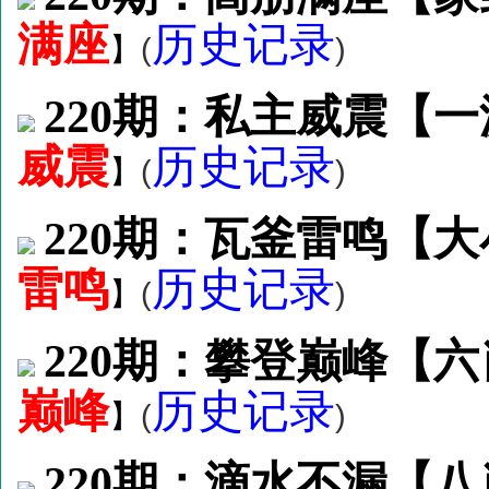
满座
历史记录
(
)
】
220期：私主威震【
威震
历史记录
(
)
】
220期：瓦釜雷鸣【
雷鸣
历史记录
(
)
】
220期：攀登巅峰【
巅峰
历史记录
(
)
】
220期：滴水不漏【