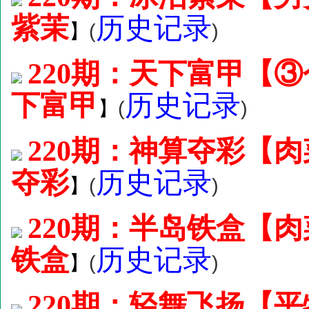
紫茉
历史记录
(
)
】
220期：天下富甲【
下富甲
历史记录
(
)
】
220期：神算夺彩【
夺彩
历史记录
(
)
】
220期：半岛铁盒【
铁盒
历史记录
(
)
】
220期：轻舞飞扬【