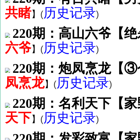
共睹
历史记录
(
)
】
220期：高山六爷【
六爷
历史记录
(
)
】
220期：炮凤烹龙【
凤烹龙
历史记录
(
)
】
220期：名利天下【
天下
历史记录
(
)
】
220期：发彩致富【