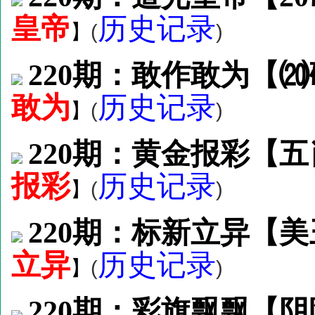
皇帝
历史记录
(
)
】
220期：敢作敢为【
敢为
历史记录
(
)
】
220期：黄金报彩【
报彩
历史记录
(
)
】
220期：标新立异【
立异
历史记录
(
)
】
220期：彩旗飘飘【