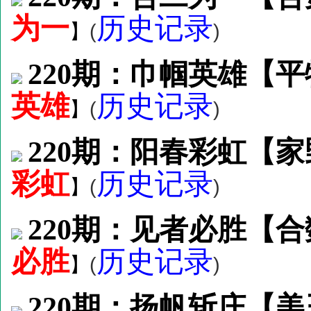
为一
历史记录
(
)
】
220期：巾帼英雄【
英雄
历史记录
(
)
】
220期：阳春彩虹【
彩虹
历史记录
(
)
】
220期：见者必胜【
必胜
历史记录
(
)
】
220期：扬帆斩庄【