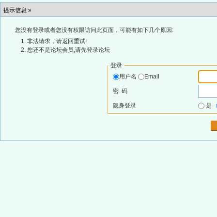
提示信息 »
您没有登录或者您没有权限访问此页面，可能有如下几个原因:
非法请求，请返回重试!
您还不是论坛会员,请先登录论坛
登录
用户名
Email
密 码
隐身登录
是