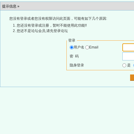
提示信息 »
您没有登录或者您没有权限访问此页面，可能有如下几个原因:
您还没有登录或注册，暂时不能使用此功能!!
您还不是论坛会员,请先登录论坛
登录
用户名
Email
密 码
隐身登录
是