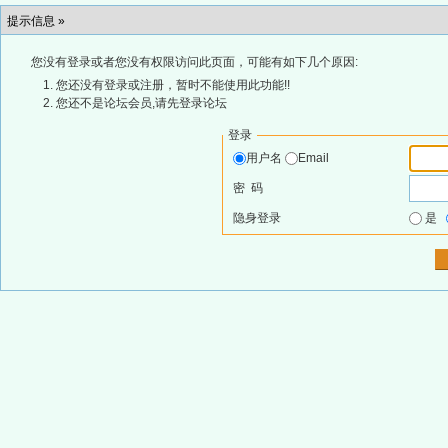
提示信息 »
您没有登录或者您没有权限访问此页面，可能有如下几个原因:
您还没有登录或注册，暂时不能使用此功能!!
您还不是论坛会员,请先登录论坛
登录
用户名
Email
密 码
隐身登录
是