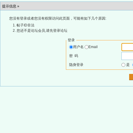
提示信息 »
您没有登录或者您没有权限访问此页面，可能有如下几个原因:
帖子ID非法
您还不是论坛会员,请先登录论坛
登录
用户名
Email
密 码
隐身登录
是