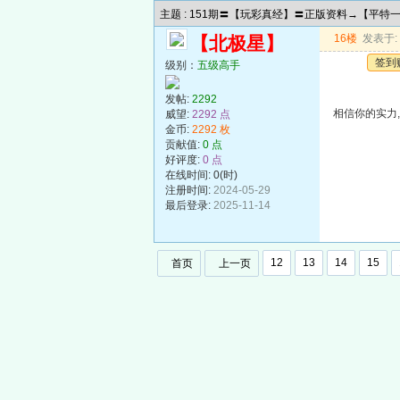
主题 : 151期〓【玩彩真经】〓正版资料→【平
16楼
发表于: 2
【北极星】
签到
级别：
五级高手
发帖:
2292
相信你的实力,
威望:
2292 点
金币:
2292 枚
贡献值:
0 点
好评度:
0 点
在线时间: 0(时)
注册时间:
2024-05-29
最后登录:
2025-11-14
12
13
14
15
首页
上一页