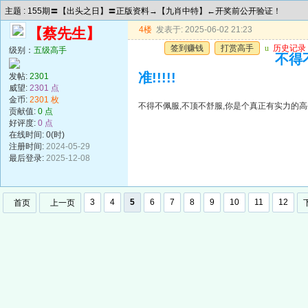
主题 : 155期〓【出头之日】〓正版资料→【九肖中特】←开奖前公开验证！
4楼
发表于: 2025-06-02 21:23
【蔡先生】
签到赚钱
打赏高手
u
历史记录
级别：
五级高手
不得
准!!!!!
发帖:
2301
威望:
2301 点
金币:
2301 枚
不得不佩服,不顶不舒服,你是个真正有实力的高手,
贡献值:
0 点
好评度:
0 点
在线时间: 0(时)
注册时间:
2024-05-29
最后登录:
2025-12-08
3
4
5
6
7
8
9
10
11
12
首页
上一页