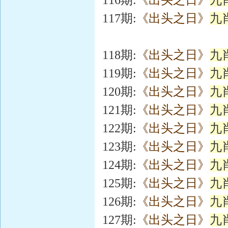
116期:
《出头之日》
九
117期:
《出头之日》
九
118期:
《出头之日》
九
119期:
《出头之日》
九
120期:
《出头之日》
九
121期:
《出头之日》
九
122期:
《出头之日》
九
123期:
《出头之日》
九
124期:
《出头之日》
九
125期:
《出头之日》
九
126期:
《出头之日》
九
127期:
《出头之日》
九