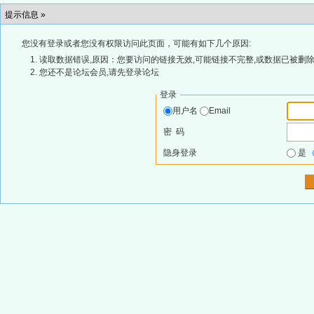
提示信息 »
您没有登录或者您没有权限访问此页面，可能有如下几个原因:
读取数据错误,原因：您要访问的链接无效,可能链接不完整,或数据已被删除
您还不是论坛会员,请先登录论坛
登录
用户名
Email
密 码
隐身登录
是