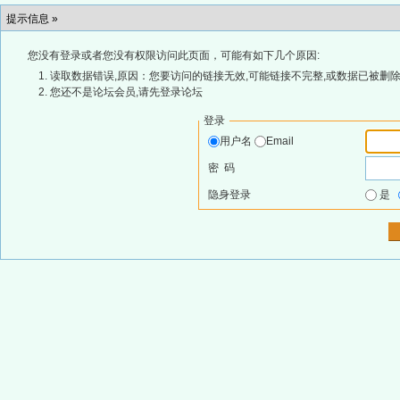
提示信息 »
您没有登录或者您没有权限访问此页面，可能有如下几个原因:
读取数据错误,原因：您要访问的链接无效,可能链接不完整,或数据已被删除
您还不是论坛会员,请先登录论坛
登录
用户名
Email
密 码
隐身登录
是