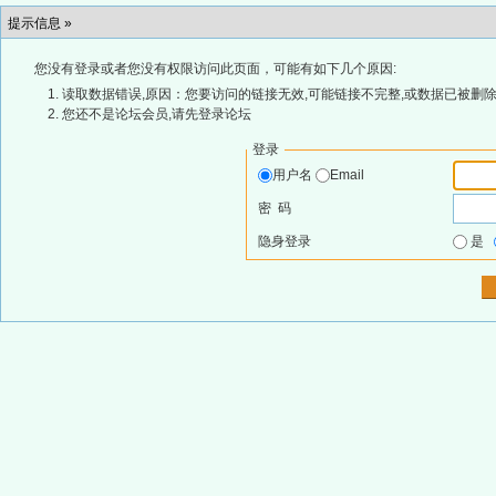
提示信息 »
您没有登录或者您没有权限访问此页面，可能有如下几个原因:
读取数据错误,原因：您要访问的链接无效,可能链接不完整,或数据已被删除
您还不是论坛会员,请先登录论坛
登录
用户名
Email
密 码
隐身登录
是