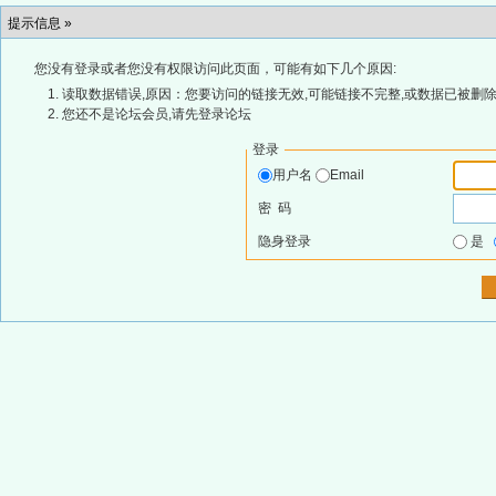
提示信息 »
您没有登录或者您没有权限访问此页面，可能有如下几个原因:
读取数据错误,原因：您要访问的链接无效,可能链接不完整,或数据已被删除
您还不是论坛会员,请先登录论坛
登录
用户名
Email
密 码
隐身登录
是