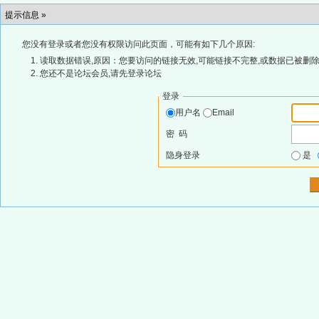
提示信息 »
您没有登录或者您没有权限访问此页面，可能有如下几个原因:
读取数据错误,原因：您要访问的链接无效,可能链接不完整,或数据已被删除
您还不是论坛会员,请先登录论坛
登录
用户名
Email
密 码
隐身登录
是