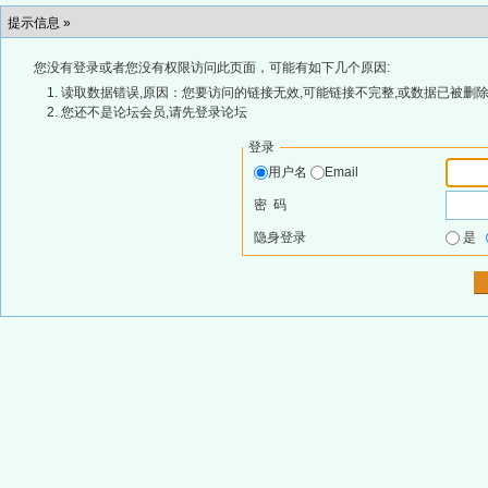
提示信息 »
您没有登录或者您没有权限访问此页面，可能有如下几个原因:
读取数据错误,原因：您要访问的链接无效,可能链接不完整,或数据已被删除
您还不是论坛会员,请先登录论坛
登录
用户名
Email
密 码
隐身登录
是