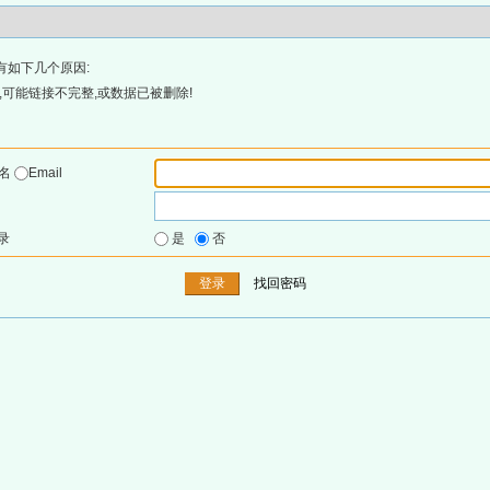
有如下几个原因:
可能链接不完整,或数据已被删除!
户名
Email
录
是
否
找回密码