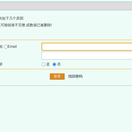
有如下几个原因:
可能链接不完整,或数据已被删除!
户名
Email
录
是
否
找回密码