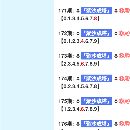
171期: 🌷
『聚沙成塔』
🌷
⑧尾
【0.1.3.4.5.6.7.
8
】
172期: 🌷
『聚沙成塔』
🌷
⑧尾
【0.1.2.3.
4
.6.7.9】
173期: 🌷
『聚沙成塔』
🌷
⑧尾
【2.3.4.5.
6
.7.8.9】
174期: 🌷
『聚沙成塔』
🌷
⑧尾
【0.2.3.4.5.6.7.8】
175期: 🌷
『聚沙成塔』
🌷
⑧尾
【1.2.3.4.
6
.7.8.9】
176期: 🌷
『聚沙成塔』
🌷
⑧尾