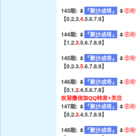
143期: 🌷
『聚沙成塔』
🌷
⑧尾
【0.2.3.
4
.5.6.7.9】
144期: 🌷
『聚沙成塔』
🌷
⑧尾
【1.2.
3
.5.6.7.8.9】
145期: 🌷
『聚沙成塔』
🌷
⑧尾
【0.2.3.
5
.6.7.8.9】
146期: 🌷
『聚沙成塔』
🌷
⑧尾
【0.1.
2
.4.5.6.7.8】
欢迎微信加QQ转发+关注
147期: 🌷
『聚沙成塔』
🌷
⑧尾
【0.2.
3
.4.5.7.8.9】
148期: 🌷
『聚沙成塔』
🌷
⑧尾