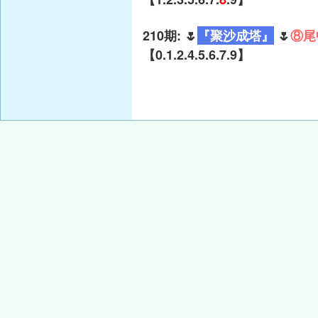
210期: 🌷
『聚沙成塔』
🌷
⑧尾
【0.1.2.4.5.6.7.9】