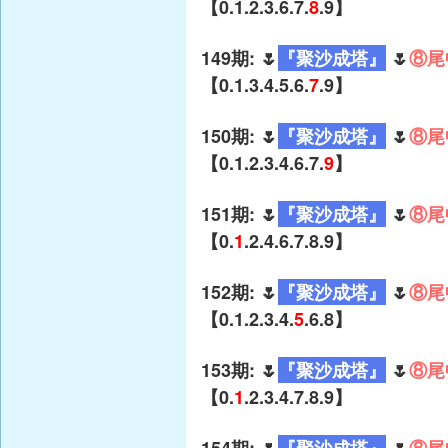
【0.1.2.3.6.7.
8
.9】
149期: 🌷
『聚沙成塔』
🌷
⑧尾
【0.1.3.4.5.6.
7
.9】
150期: 🌷
『聚沙成塔』
🌷
⑧尾
【0.1.2.3.4.6.7.
9
】
151期: 🌷
『聚沙成塔』
🌷
⑧尾
【0.
1
.2.4.6.7.8.9】
152期: 🌷
『聚沙成塔』
🌷
⑧尾
【0.1.2.3.4.
5
.6.8】
153期: 🌷
『聚沙成塔』
🌷
⑧尾
【0.
1
.2.3.4.7.8.9】