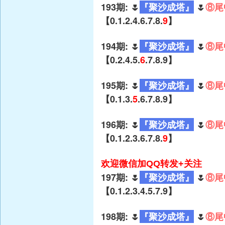
193期: 🌷
『聚沙成塔』
🌷
⑧尾
【0.1.2.4.6.7.8.
9
】
194期: 🌷
『聚沙成塔』
🌷
⑧尾
【0.2.4.5.
6
.7.8.9】
195期: 🌷
『聚沙成塔』
🌷
⑧尾
【0.1.3.
5
.6.7.8.9】
196期: 🌷
『聚沙成塔』
🌷
⑧尾
【0.1.2.3.6.7.8.
9
】
欢迎微信加QQ转发+关注
197期: 🌷
『聚沙成塔』
🌷
⑧尾
【0.1.2.3.4.5.7.9】
198期: 🌷
『聚沙成塔』
🌷
⑧尾