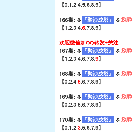
【0.1.2.4.5.6.8.9】
166期: 🌷
『聚沙成塔』
🌷
⑧尾
【1.2.3.4.
6
.7.8.9】
欢迎微信加QQ转发+关注
167期: 🌷
『聚沙成塔』
🌷
⑧尾
【1.2.3.4.6.7.8.
9
】
168期: 🌷
『聚沙成塔』
🌷
⑧尾
【0.2.4.
5
.6.7.8.9】
169期: 🌷
『聚沙成塔』
🌷
⑧尾
【0.2.3.5.6.7.8.9】
170期: 🌷
『聚沙成塔』
🌷
⑧尾
【0.1.2.
3
.5.6.7.9】