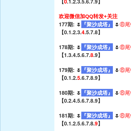
【
0
.1.2.3.5.6.7.9】
欢迎微信加QQ转发+关注
177期: 🌷
『聚沙成塔』
🌷
⑧尾
【0.1.2.3.
4
.5.7.8】
178期: 🌷
『聚沙成塔』
🌷
⑧尾
【1.3.4.5.6.7.
8
.9】
179期: 🌷
『聚沙成塔』
🌷
⑧尾
【0.1.2.
5
.6.7.8.9】
180期: 🌷
『聚沙成塔』
🌷
⑧尾
【0.2.4.5.6.7.8.9】
181期: 🌷
『聚沙成塔』
🌷
⑧尾
【0.1.2.5.6.7.8.
9
】