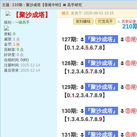
主题 : 210期：聚沙成塔【⑧尾中特】〓 高手研究
楼主
发表于: 2026-06-01 10:16
【聚沙成塔】
签到赚钱
打赏高手
u
历史记录
级别：
一级高手
21
发帖:
0
127期: 🌷
『聚沙成塔』
🌷
⑧尾
威望:
1 点
金币:
1 枚
【0.1.2.4.
5
.6.7.8】
贡献值:
0 点
好评度:
0 点
在线时间: 0(时)
128期: 🌷
『聚沙成塔』
🌷
⑧尾
注册时间:
2025-12-14
【1.2.3.4.5.
7
.8.9】
最后登录:
2025-12-14
129期: 🌷
『聚沙成塔』
🌷
⑧尾
【0.
1
.2.3.4.7.8.9】
130期: 🌷
『聚沙成塔』
🌷
⑧尾
【1.3.4.5.6.7.8.
9
】
131期: 🌷
『聚沙成塔』
🌷
⑧尾