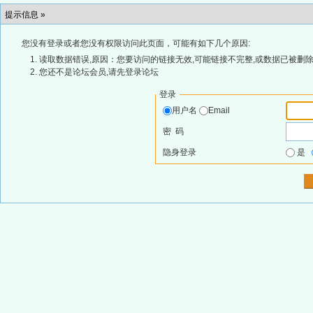
提示信息 »
您没有登录或者您没有权限访问此页面，可能有如下几个原因:
读取数据错误,原因：您要访问的链接无效,可能链接不完整,或数据已被删除
您还不是论坛会员,请先登录论坛
登录
用户名
Email
密 码
隐身登录
是