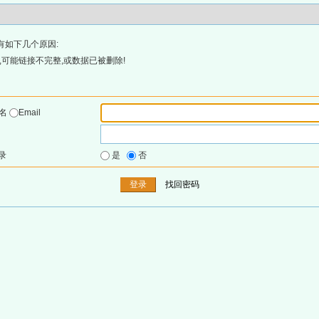
有如下几个原因:
可能链接不完整,或数据已被删除!
户名
Email
录
是
否
找回密码