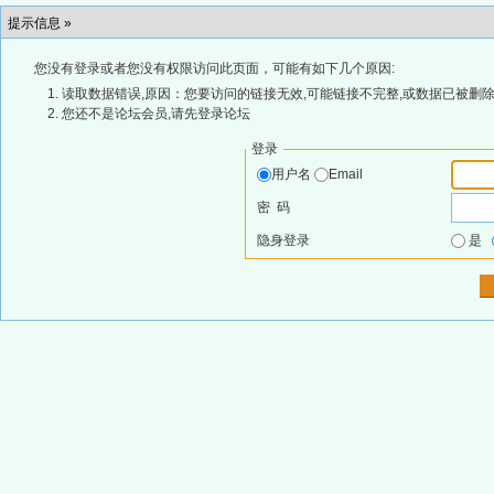
提示信息 »
您没有登录或者您没有权限访问此页面，可能有如下几个原因:
读取数据错误,原因：您要访问的链接无效,可能链接不完整,或数据已被删除
您还不是论坛会员,请先登录论坛
登录
用户名
Email
密 码
隐身登录
是