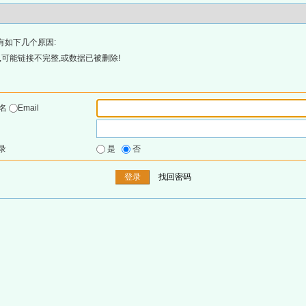
有如下几个原因:
可能链接不完整,或数据已被删除!
户名
Email
录
是
否
找回密码