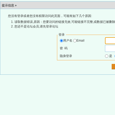
提示信息 »
您没有登录或者您没有权限访问此页面，可能有如下几个原因:
读取数据错误,原因：您要访问的链接无效,可能链接不完整,或数据已被删除
您还不是论坛会员,请先登录论坛
登录
用户名
Email
密 码
隐身登录
是