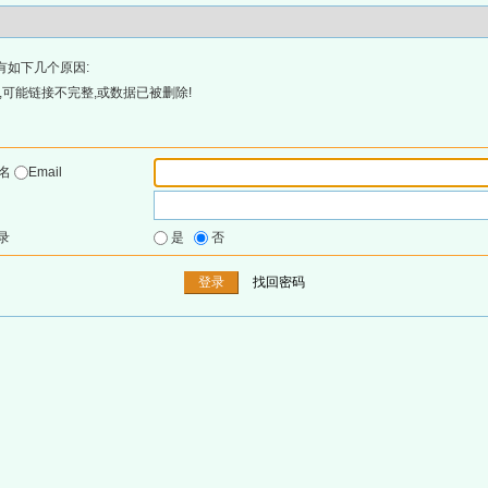
有如下几个原因:
可能链接不完整,或数据已被删除!
户名
Email
录
是
否
找回密码