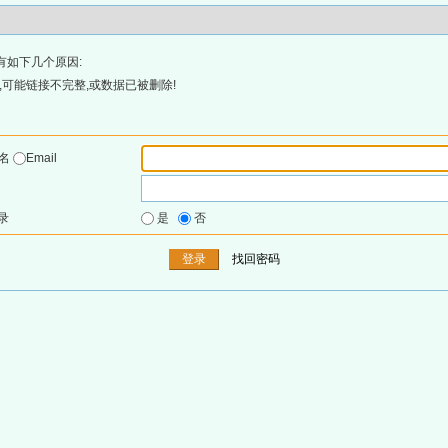
有如下几个原因:
可能链接不完整,或数据已被删除!
户名
Email
录
是
否
找回密码