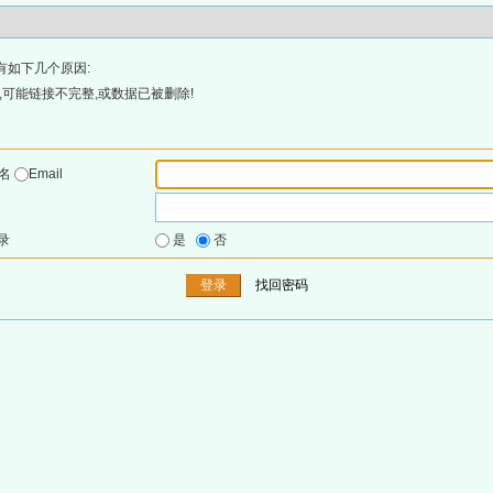
有如下几个原因:
可能链接不完整,或数据已被删除!
户名
Email
录
是
否
找回密码