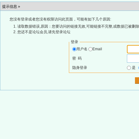
提示信息 »
您没有登录或者您没有权限访问此页面，可能有如下几个原因:
读取数据错误,原因：您要访问的链接无效,可能链接不完整,或数据已被删除
您还不是论坛会员,请先登录论坛
登录
用户名
Email
密 码
隐身登录
是