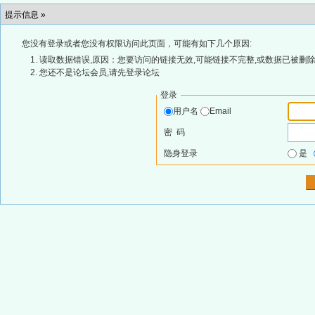
提示信息 »
您没有登录或者您没有权限访问此页面，可能有如下几个原因:
读取数据错误,原因：您要访问的链接无效,可能链接不完整,或数据已被删除
您还不是论坛会员,请先登录论坛
登录
用户名
Email
密 码
隐身登录
是