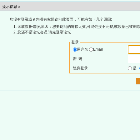
提示信息 »
您没有登录或者您没有权限访问此页面，可能有如下几个原因:
读取数据错误,原因：您要访问的链接无效,可能链接不完整,或数据已被删除
您还不是论坛会员,请先登录论坛
登录
用户名
Email
密 码
隐身登录
是