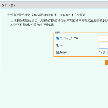
提示信息 »
您没有登录或者您没有权限访问此页面，可能有如下几个原因:
读取数据错误,原因：您要访问的链接无效,可能链接不完整,或数据已被删除
您还不是论坛会员,请先登录论坛
登录
用户名
Email
密 码
隐身登录
是