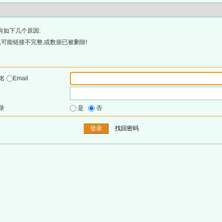
有如下几个原因:
可能链接不完整,或数据已被删除!
户名
Email
录
是
否
找回密码