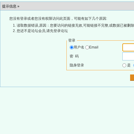
提示信息 »
您没有登录或者您没有权限访问此页面，可能有如下几个原因:
读取数据错误,原因：您要访问的链接无效,可能链接不完整,或数据已被删除
您还不是论坛会员,请先登录论坛
登录
用户名
Email
密 码
隐身登录
是