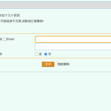
有如下几个原因:
可能链接不完整,或数据已被删除!
户名
Email
录
是
否
找回密码